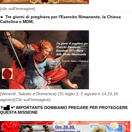
(clic sull'immagine)
► Tre giorni di preghiera per l'Esercito Rimanente, la Chiesa
Cattolica e MDM,
(Venerdì, Sabato e Domenica) (31 luglio,1, 2 agosto e 14,15,16
agosto)(Clic sull'Immagine)
✝▅█ ♥* IMPORTANTE DOBBIAMO PREGARE PER PROTEGGERE
QUESTA MISSIONE