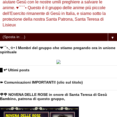
aiutare Gesù con le nostre umili preghiere a salvare le
anime. ♥´´¯`• Questo è il gruppo delle anime più piccole
dell'Esercito rimanente di Gesù in Italia, e siamo sotto la
protezione della nostra Santa Patrona, Santa Teresa di
Lisieux
▼
❤¯`•.¸☆• I Membri del gruppo che stiamo pregando ora in unione
spirituale
█ ♥* Ultimi posts
➽ Comunicazioni IMPORTANTI! (clic sul titolo)
🌹🌹 NOVENA DELLE ROSE in onore di Santa Teresa di Gesù
Bambino, patrona di questo gruppo,