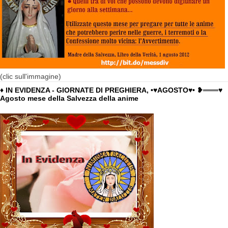
(clic sull'immagine)
♦ IN EVIDENZA - GIORNATE DI PREGHIERA, •♥AGOSTO♥• ❥═══♥
Agosto mese della Salvezza della anime