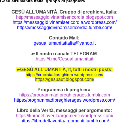
Gesù all'umanità Italia, gruppo di preghiera
GESÙ ALL’UMANITÀ, Gruppo di preghiera, Italia:
http://messaggidivinamisericordia.blogspot.com
https://messaggidivinamisericordia.wordpress.com/
https://messaggidivinamisericordia.tumblr.com/
Contatto Mail:
gesuallumanitaitalia@yahoo.it
➽ Il nostro canale TELEGRAM:
https://t.me/Gesuallumanitait
➽
GESÙ ALL’UMANITÀ, It, tutti i nostri posts:
https://crociatadipreghiera.wordpress.com/
https://gesuaut.blogspot.com/
Programma di preghiera:
https://programmadipreghierages.tumblr.com
https://programmadipreghierages.wordpress.com/
Libro della Verità, messaggi per argomento:
https://librodellaveritaargomenti.wordpress.com/
https://librodellaveritaargomenti.tumblr.com/