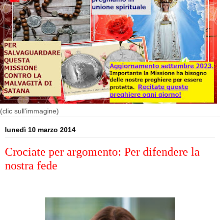
(clic sull'immagine)
lunedì 10 marzo 2014
Crociate per argomento: Per difendere la
nostra fede