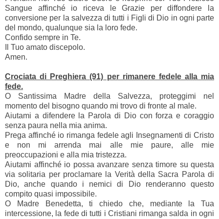
Sangue affinché io riceva le Grazie per diffondere la
conversione per la salvezza di tutti i Figli di Dio in ogni parte
del mondo, qualunque sia la loro fede.
Confido sempre in Te.
Il Tuo amato discepolo.
Amen.
Crociata di Preghiera (91) per rimanere fedele alla mia
fede.
O Santissima Madre della Salvezza, proteggimi nel
momento del bisogno quando mi trovo di fronte al male.
Aiutami a difendere la Parola di Dio con forza e coraggio
senza paura nella mia anima.
Prega affinché io rimanga fedele agli Insegnamenti di Cristo
e non mi arrenda mai alle mie paure, alle mie
preoccupazioni e alla mia tristezza.
Aiutami affinché io possa avanzare senza timore su questa
via solitaria per proclamare la Verità della Sacra Parola di
Dio, anche quando i nemici di Dio renderanno questo
compito quasi impossibile.
O Madre Benedetta, ti chiedo che, mediante la Tua
intercessione, la fede di tutti i Cristiani rimanga salda in ogni