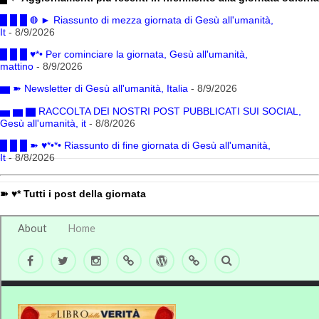
█ █ █ ◍ ► Riassunto di mezza giornata di Gesù all'umanità,
It
- 8/9/2026
█ █ █ ♥*• Per cominciare la giornata, Gesù all'umanità,
mattino
- 8/9/2026
▆ ➽ Newsletter di Gesù all'umanità, Italia
- 8/9/2026
▅ ▆ ▇ RACCOLTA DEI NOSTRI POST PUBBLICATI SUI SOCIAL,
Gesù all'umanità, it
- 8/8/2026
█ █ █ ➽ ♥*•*• Riassunto di fine giornata di Gesù all'umanità,
It
- 8/8/2026
➽ ♥* Tutti i post della giornata