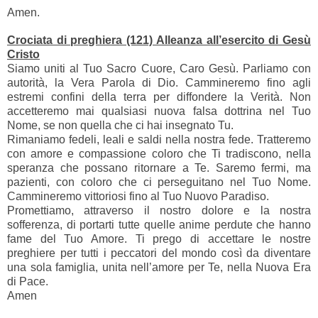
Amen.
Crociata di preghiera (121) Alleanza all’esercito di Gesù
Cristo
Siamo uniti al Tuo Sacro Cuore, Caro Gesù. Parliamo con
autorità, la Vera Parola di Dio. Cammineremo fino agli
estremi confini della terra per diffondere la Verità. Non
accetteremo mai qualsiasi nuova falsa dottrina nel Tuo
Nome, se non quella che ci hai insegnato Tu.
Rimaniamo fedeli, leali e saldi nella nostra fede. Tratteremo
con amore e compassione coloro che Ti tradiscono, nella
speranza che possano ritornare a Te. Saremo fermi, ma
pazienti, con coloro che ci perseguitano nel Tuo Nome.
Cammineremo vittoriosi fino al Tuo Nuovo Paradiso.
Promettiamo, attraverso il nostro dolore e la nostra
sofferenza, di portarti tutte quelle anime perdute che hanno
fame del Tuo Amore. Ti prego di accettare le nostre
preghiere per tutti i peccatori del mondo così da diventare
una sola famiglia, unita nell’amore per Te, nella Nuova Era
di Pace.
Amen