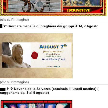
(clic sull'immagine)
█ ♥* Giornata mensile di preghiera dei gruppi JTM, 7 Agosto
(clic sull'immagine)
▅▅ ✝ ✞ Novena della Salvezza (comincia il lunedì mattina) (
suggeriamo dal 3 al 9 agosto)