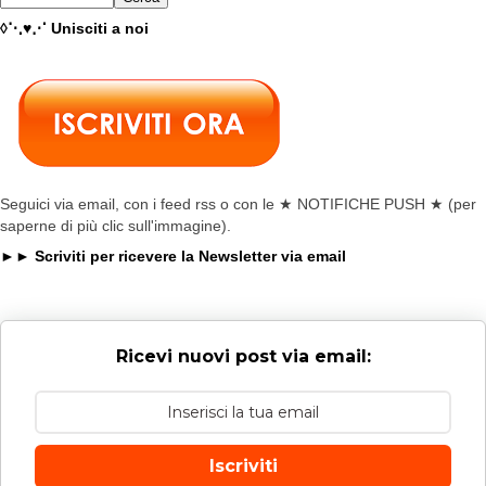
◊⋱♥⋰ Unisciti a noi
Seguici via email, con i feed rss o con le ★ NOTIFICHE PUSH ★ (per
saperne di più clic sull'immagine).
►► Scriviti per ricevere la Newsletter via email
Ricevi nuovi post via email:
Iscriviti