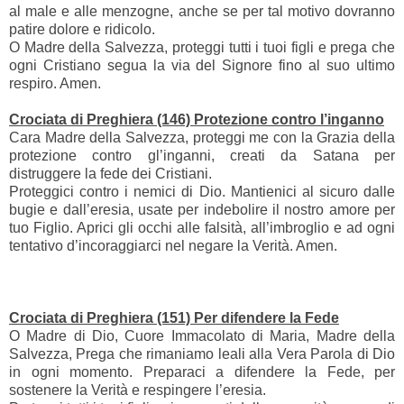
al male e alle menzogne, anche se per tal motivo dovranno
patire dolore e ridicolo.
O Madre della Salvezza, proteggi tutti i tuoi figli e prega che
ogni Cristiano segua la via del Signore fino al suo ultimo
respiro. Amen.
Crociata di Preghiera (146) Protezione contro l’inganno
Cara Madre della Salvezza, proteggi me con la Grazia della
protezione contro gl’inganni, creati da Satana per
distruggere la fede dei Cristiani.
Proteggici contro i nemici di Dio. Mantienici al sicuro dalle
bugie e dall’eresia, usate per indebolire il nostro amore per
tuo Figlio. Aprici gli occhi alle falsità, all’imbroglio e ad ogni
tentativo d’incoraggiarci nel negare la Verità. Amen.
Crociata di Preghiera (151) Per difendere la Fede
O Madre di Dio, Cuore Immacolato di Maria, Madre della
Salvezza, Prega che rimaniamo leali alla Vera Parola di Dio
in ogni momento. Preparaci a difendere la Fede, per
sostenere la Verità e respingere l’eresia.