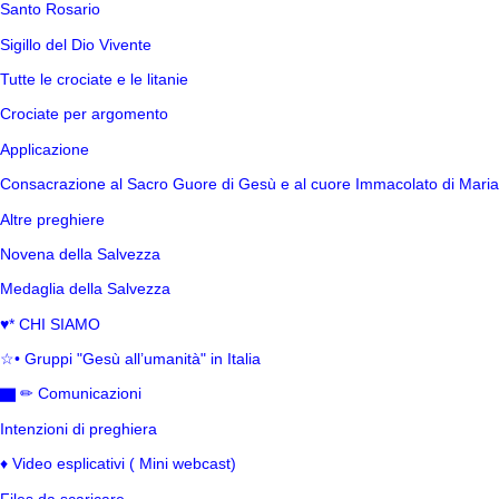
Santo Rosario
Sigillo del Dio Vivente
Tutte le crociate e le litanie
Crociate per argomento
Applicazione
Consacrazione al Sacro Guore di Gesù e al cuore Immacolato di Maria
Altre preghiere
Novena della Salvezza
Medaglia della Salvezza
♥* CHI SIAMO
☆• Gruppi "Gesù all’umanità" in Italia
▇ ✏ Comunicazioni
Intenzioni di preghiera
♦ Video esplicativi ( Mini webcast)
Files da scaricare