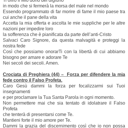
Ti offro il Mio dono del digiuno
in modo che si fermerà la morsa del male nel mondo
Essendo programmato di far morire di fame il mio paese tra
cui anche il pane della vita
Accetta la mia offerta e ascolta le mie suppliche per le altre
nazioni per impedire loro
la sofferenza che è pianificata da parte dell’anti-Cristo
Salvaci Caro Signore, da questa malvagità e proteggi la
nostra fede
Così che possiamo onorarTi con la libertà di cui abbiamo
bisogno per amare e adorare Te
Nei secoli dei secoli. Amen.
Crociata di Preghiera (44) – Forza per difendere la mia
fede contro il Falso Profeta.
Caro Gesù dammi la forza per focalizzarmi sui Tuoi
insegnamenti
e per proclamare la Tua Santa Parola in ogni momento.
Non permettere mai che sia tentato di idolatrare il Falso
Profeta
che tenterà di presentarsi come Te.
Mantieni forte il mio amore per Te.
Dammi la grazia del discernimento così che io non possa