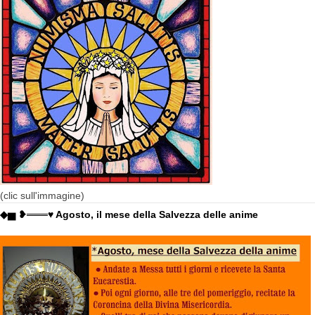
(clic sull'immagine)
◆▅ ❥═══♥ Agosto, il mese della Salvezza delle anime