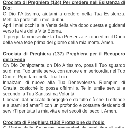
Crociata di Preghiera (134) Per credere nell’Esistenza di
Dio:
O Dio l’Altissimo, aiutami a credere nella Tua Esistenza.
Metti da parte tutti i miei dubbi.
Apri i miei occhi alla Verità della vita dopo questa e guidami
verso la via della Vita Eterna.
Ti prego, fammi sentire la Tua Presenza e concedimi il Dono
della vera fede prima del giorno della mia morte. Amen.
Crociata di Preghiera (137) Preghiera per il Recupero
della Fede
Oh Dio Onnipotente, oh Dio Altissimo, posa il Tuo sguardo
su di me, Tuo umile servo, con amore e misericordia nel Tuo
Cuore. Riportami nella Tua Luce.
Innalzami di nuovo alla Tua Benevolenza. Riempimi di
Grazia, cosìcchè io possa offrirmi a Te in umile servitù e
secondo la Tua Santissima Volontà.
Liberami dal peccato di orgoglio e da tutto ciò che Ti offende
e aiutami ad amarTi con un profondo e costante desiderio di
servirTi per tutta la mia vita e nei secoli dei secoli. Amen.
Crociata di Preghiera (138) Protezione dall’odio