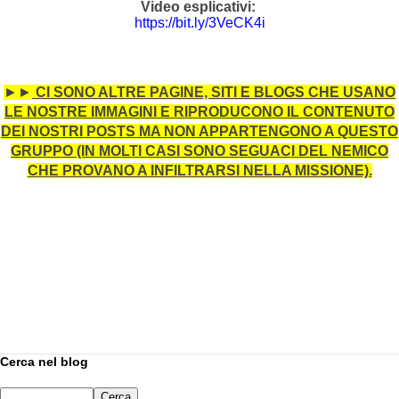
Video esplicativi:
https://bit.ly/3VeCK4i
►
►
CI SONO ALTRE PAGINE, SITI E BLOGS CHE USANO
LE NOSTRE IMMAGINI E RIPRODUCONO IL CONTENUTO
DEI NOSTRI POSTS MA NON APPARTENGONO A QUESTO
GRUPPO (IN MOLTI CASI SONO SEGUACI DEL NEMICO
CHE PROVANO A INFILTRARSI NELLA MISSIONE).
Cerca nel blog