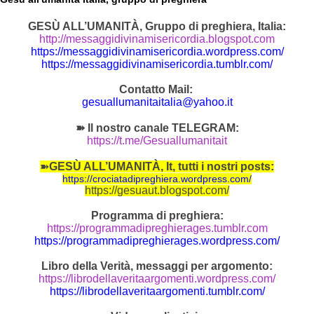
GESÙ ALL’UMANITÀ, Gruppo di preghiera, Italia:
http://messaggidivinamisericordia.blogspot.com
https://messaggidivinamisericordia.wordpress.com/
https://messaggidivinamisericordia.tumblr.com/
Contatto Mail:
gesuallumanitaitalia@yahoo.it
➽ Il nostro canale TELEGRAM:
https://t.me/Gesuallumanitait
➽
GESÙ ALL’UMANITÀ, It, tutti i nostri posts:
https://crociatadipreghiera.wordpress.com/
https://gesuaut.blogspot.com/
Programma di preghiera:
https://programmadipreghierages.tumblr.com
https://programmadipreghierages.wordpress.com/
Libro della Verità, messaggi per argomento:
https://librodellaveritaargomenti.wordpress.com/
https://librodellaveritaargomenti.tumblr.com/