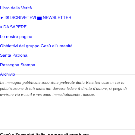
Libro della Verità
► ✉ ISCRIVETEVI ▆ NEWSLETTER
♦ DA SAPERE
Le nostre pagine
Obbiettivi del gruppo Gesù all'umanità
Santa Patrona
Rassegna Stampa
Archivio
Le immagini pubblicate sono state prelevate dalla Rete.Nel caso in cui la
pubblicazione di tali materiali dovesse ledere il diritto d'autore, si prega di
avvisare via e-mail
e verranno immediatamente rimosse.
Gesù all'umanità Italia, gruppo di preghiera