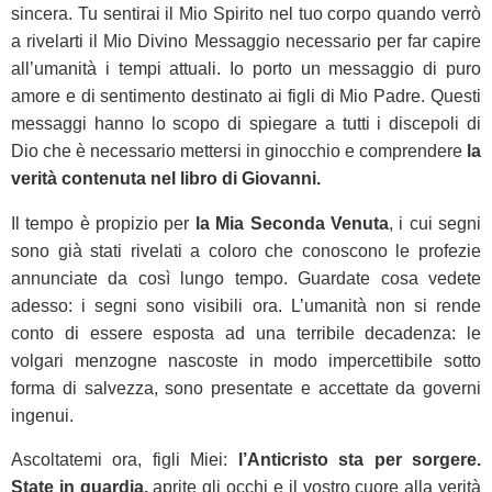
sincera. Tu sentirai il Mio Spirito nel tuo corpo quando verrò
a rivelarti il Mio Divino Messaggio necessario per far capire
all’umanità i tempi attuali. Io porto un messaggio di puro
amore e di sentimento destinato ai figli di Mio Padre. Questi
messaggi hanno lo scopo di spiegare a tutti i discepoli di
Dio che è necessario mettersi in ginocchio e comprendere
la
verità contenuta nel libro di Giovanni.
Il tempo è propizio per
la Mia Seconda Venuta
, i cui segni
sono già stati rivelati a coloro che conoscono le profezie
annunciate da così lungo tempo. Guardate cosa vedete
adesso: i segni sono visibili ora. L’umanità non si rende
conto di essere esposta ad una terribile decadenza: le
volgari menzogne nascoste in modo impercettibile sotto
forma di salvezza, sono presentate e accettate da governi
ingenui.
Ascoltatemi ora, figli Miei:
l’Anticristo sta per sorgere.
State in guardia,
aprite gli occhi e il vostro cuore alla verità