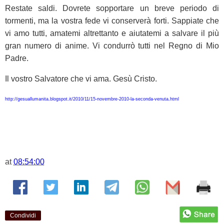
Restate saldi. Dovrete sopportare un breve periodo di
tormenti, ma la vostra fede vi conserverà forti. Sappiate che
vi amo tutti, amatemi altrettanto e aiutatemi a salvare il più
gran numero di anime. Vi condurrò tutti nel Regno di Mio
Padre.
Il vostro Salvatore che vi ama. Gesù Cristo.
http://gesuallumanita.blogspot.it/2010/11/15-novembre-2010-la-seconda-venuta.html
at
08:54:00
Condividi