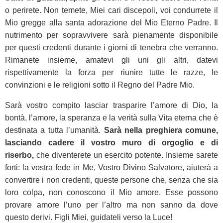
o perirete. Non temete, Miei cari discepoli, voi condurrete il
Mio gregge alla santa adorazione del Mio Eterno Padre. Il
nutrimento per sopravvivere sarà pienamente disponibile
per questi credenti durante i giorni di tenebra che verranno.
Rimanete insieme, amatevi gli uni gli altri, datevi
rispettivamente la forza per riunire tutte le razze, le
convinzioni e le religioni sotto il Regno del Padre Mio.
Sarà vostro compito lasciar trasparire l’amore di Dio, la
bontà, l’amore, la speranza e la verità sulla Vita eterna che è
destinata a tutta l’umanità.
Sarà nella preghiera comune,
lasciando cadere il vostro muro di orgoglio e di
riserbo,
che diventerete un esercito potente. Insieme sarete
forti: la vostra fede in Me, Vostro Divino Salvatore, aiuterà a
convertire i non credenti, queste persone che, senza che sia
loro colpa, non conoscono il Mio amore. Esse possono
provare amore l’uno per l’altro ma non sanno da dove
questo derivi. Figli Miei, guidateli verso la Luce!