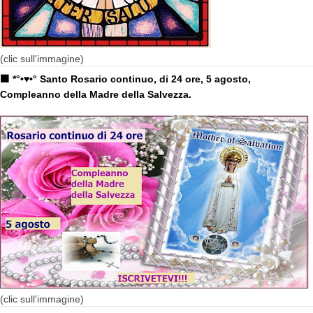
(clic sull'immagine)
🟧 *°•♥•° Santo Rosario continuo, di 24 ore, 5 agosto,
Compleanno della Madre della Salvezza.
(clic sull'immagine)