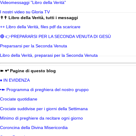
Videomessaggi "Libro della Verità"
I nostri video su Gloria TV
✝✝ Libro della Verità, tutti i messaggi
++ Libro della Verità, files pdf da scaricare
🔴 👉PREPARARSI PER LA SECONDA VENUTA DI GESÙ
Preparsarsi per la Seconda Venuta
Libro della Verità, preparasi per la Seconda Venuta
➽ ♥* Pagine di questo blog
♦ IN EVIDENZA
•➽ Programma di preghiera del nostro gruppo
Crociate quotidiane
Crociate suddivise per i giorni della Settimana
Minimo di preghiere da recitare ogni giorno
Coroncina della Divina Misericordia