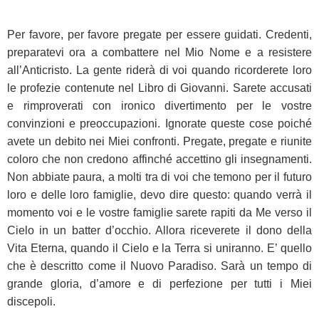
Per favore, per favore pregate per essere guidati. Credenti,
preparatevi ora a combattere nel Mio Nome e a resistere
all’Anticristo. La gente riderà di voi quando ricorderete loro
le profezie contenute nel Libro di Giovanni. Sarete accusati
e rimproverati con ironico divertimento per le vostre
convinzioni e preoccupazioni. Ignorate queste cose poiché
avete un debito nei Miei confronti. Pregate, pregate e riunite
coloro che non credono affinché accettino gli insegnamenti.
Non abbiate paura, a molti tra di voi che temono per il futuro
loro e delle loro famiglie, devo dire questo: quando verrà il
momento voi e le vostre famiglie sarete rapiti da Me verso il
Cielo in un batter d’occhio. Allora riceverete il dono della
Vita Eterna, quando il Cielo e la Terra si uniranno. E’ quello
che è descritto come il Nuovo Paradiso. Sarà un tempo di
grande gloria, d’amore e di perfezione per tutti i Miei
discepoli.