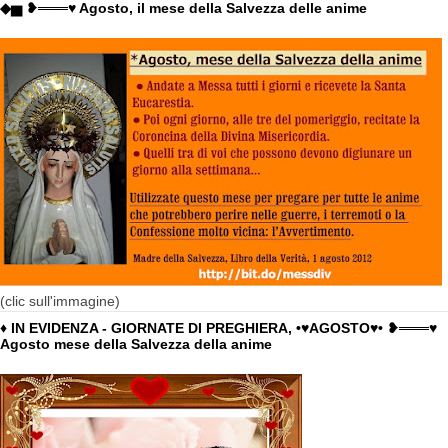
◆▅ ❥═══♥ Agosto, il mese della Salvezza delle anime
(clic sull'immagine)
♦ IN EVIDENZA - GIORNATE DI PREGHIERA, •♥AGOSTO♥• ❥═══♥
Agosto mese della Salvezza della anime