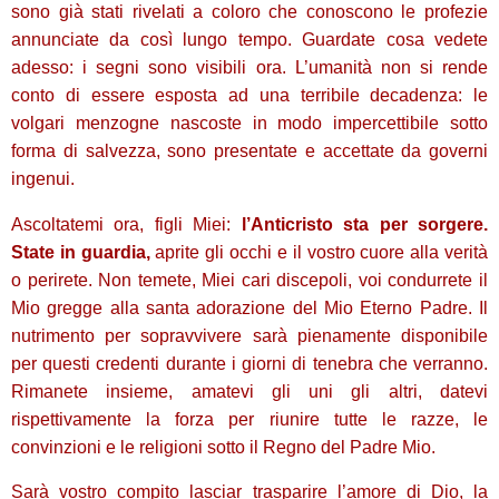
sono già stati rivelati a coloro che conoscono le profezie
annunciate da così lungo tempo. Guardate cosa vedete
adesso: i segni sono visibili ora. L’umanità non si rende
conto di essere esposta ad una terribile decadenza: le
volgari menzogne nascoste in modo impercettibile sotto
forma di salvezza, sono presentate e accettate da governi
ingenui.
Ascoltatemi ora, figli Miei:
l’Anticristo sta per sorgere.
State in guardia,
aprite gli occhi e il vostro cuore alla verità
o perirete. Non temete, Miei cari discepoli, voi condurrete il
Mio gregge alla santa adorazione del Mio Eterno Padre. Il
nutrimento per sopravvivere sarà pienamente disponibile
per questi credenti durante i giorni di tenebra che verranno.
Rimanete insieme, amatevi gli uni gli altri, datevi
rispettivamente la forza per riunire tutte le razze, le
convinzioni e le religioni sotto il Regno del Padre Mio.
Sarà vostro compito lasciar trasparire l’amore di Dio, la