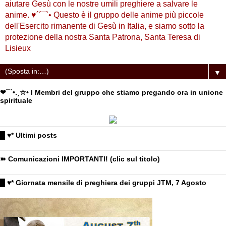
aiutare Gesù con le nostre umili preghiere a salvare le
anime. ♥´´¯`• Questo è il gruppo delle anime più piccole
dell'Esercito rimanente di Gesù in Italia, e siamo sotto la
protezione della nostra Santa Patrona, Santa Teresa di
Lisieux
▼
❤¯`•.¸☆• I Membri del gruppo che stiamo pregando ora in unione
spirituale
█ ♥* Ultimi posts
➽ Comunicazioni IMPORTANTI! (clic sul titolo)
█ ♥* Giornata mensile di preghiera dei gruppi JTM, 7 Agosto