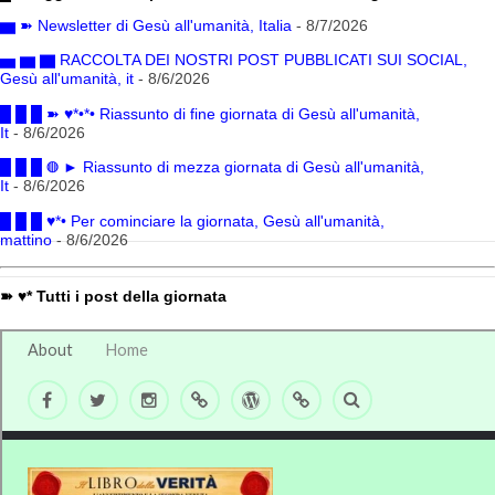
▆ ➽ Newsletter di Gesù all'umanità, Italia
- 8/7/2026
▅ ▆ ▇ RACCOLTA DEI NOSTRI POST PUBBLICATI SUI SOCIAL,
Gesù all'umanità, it
- 8/6/2026
█ █ █ ➽ ♥*•*• Riassunto di fine giornata di Gesù all'umanità,
It
- 8/6/2026
█ █ █ ◍ ► Riassunto di mezza giornata di Gesù all'umanità,
It
- 8/6/2026
█ █ █ ♥*• Per cominciare la giornata, Gesù all'umanità,
mattino
- 8/6/2026
➽ ♥* Tutti i post della giornata