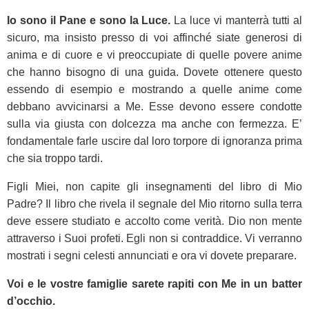
Io sono il Pane e sono la Luce.
La luce vi manterrà tutti al
sicuro, ma insisto presso di voi affinché siate generosi di
anima e di cuore e vi preoccupiate di quelle povere anime
che hanno bisogno di una guida. Dovete ottenere questo
essendo di esempio e mostrando a quelle anime come
debbano avvicinarsi a Me. Esse devono essere condotte
sulla via giusta con dolcezza ma anche con fermezza. E’
fondamentale farle uscire dal loro torpore di ignoranza prima
che sia troppo tardi.
Figli Miei, non capite gli insegnamenti del libro di Mio
Padre? Il libro che rivela il segnale del Mio ritorno sulla terra
deve essere studiato e accolto come verità. Dio non mente
attraverso i Suoi profeti. Egli non si contraddice. Vi verranno
mostrati i segni celesti annunciati e ora vi dovete preparare.
Voi e le vostre famiglie sarete rapiti con Me in un batter
d’occhio.