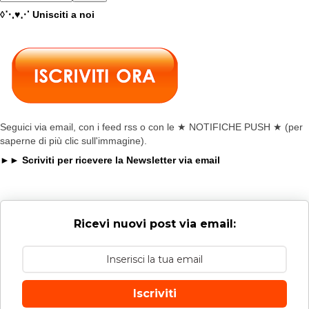
◊⋱♥⋰ Unisciti a noi
Seguici via email, con i feed rss o con le ★ NOTIFICHE PUSH ★ (per
saperne di più clic sull'immagine).
►► Scriviti per ricevere la Newsletter via email
Ricevi nuovi post via email:
Iscriviti