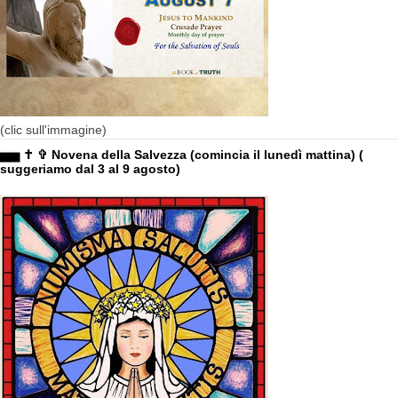
(clic sull'immagine)
▅▅ ✝ ✞ Novena della Salvezza (comincia il lunedì mattina) (
suggeriamo dal 3 al 9 agosto)