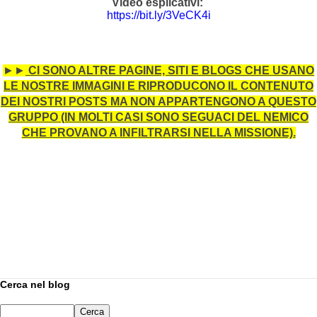
Video esplicativi:
https://bit.ly/3VeCK4i
►
►
CI SONO ALTRE PAGINE, SITI E BLOGS CHE USANO
LE NOSTRE IMMAGINI E RIPRODUCONO IL CONTENUTO
DEI NOSTRI POSTS MA NON APPARTENGONO A QUESTO
GRUPPO (IN MOLTI CASI SONO SEGUACI DEL NEMICO
CHE PROVANO A INFILTRARSI NELLA MISSIONE).
Cerca nel blog